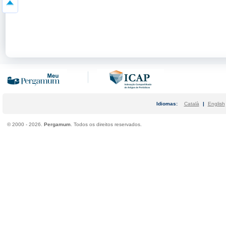
Idiomas:
Català
|
English
©
2000 - 2026.
Pergamum
. Todos os direitos reservados.